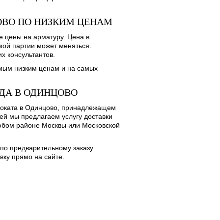
ОВО ПО НИЗКИМ ЦЕНАМ
 цены на арматуру. Цена в
мой партии может меняться.
х консультантов.
мым низким ценам и на самых
ДА В ОДИНЦОВО
роката в Одинцово, принадлежащем
ей мы предлагаем услугу доставки
любом районе Москвы или Московской
по предварительному заказу.
ку прямо на сайте.