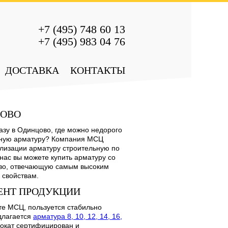
+7 (495) 748 60 13
+7 (495) 983 04 76
ДОСТАВКА
КОНТАКТЫ
ЦОВО
зу в Одинцово, где можно недорого
нную арматуру? Компания МСЦ
ализации арматуру строительную по
нас вы можете купить арматуру со
ово, отвечающую самым высоким
 свойствам.
ЕНТ ПРОДУКЦИИ
те МСЦ, пользуется стабильно
длагается
арматура 8, 10, 12, 14, 16,
рокат сертифицирован и