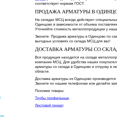
соответствует нормам ГОСТ.
ПРОДАЖА АРМАТУРЫ В ОДИНЦ
На складах МСЦ всегда действуют специальные
Одинцово в зависимости от объема поставляе
Уточняйте стоимость металлопродукции у наши
Звоните. Продажа арматуры в Одинцово по са
выгодных условиях со склада МСЦ для вас!
ДОСТАВКА АРМАТУРЫ СО СКЛА
Вся продукция находится на складе металлоп
компании МСЦ. Для удобства наших покупател
арматуры со склада в Одинцово и отгрузку в 
области.
Доставка арматуры из Одинцово производится 
Звоните по нашим телефонам или делайте заяв
Похожие товары:
е
Трубы профильные
.
Листовой прокат
.
ске