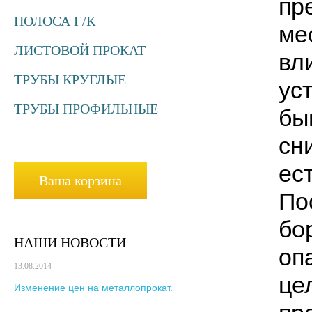
пр
ПОЛОСА Г/К
ме
ЛИСТОВОЙ ПРОКАТ
вл
ТРУБЫ КРУГЛЫЕ
ус
ТРУБЫ ПРОФИЛЬНЫЕ
бы
сн
ес
Ваша корзина
По
бо
НАШИ НОВОСТИ
оп
13.08.2014
це
Изменение цен на металлопрокат.