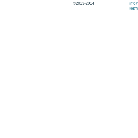
©2013-2014
info
карт