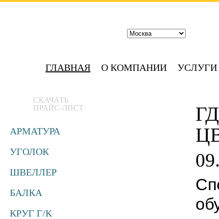
ГЛАВНАЯ
О КОМПАНИИ
УСЛУГИ
СКАЧАТЬ
ГД
ПРАЙС-ЛИСТ
Ц
АРМАТУРА
УГОЛОК
09
ШВЕЛЛЕР
Сп
БАЛКА
об
КРУГ Г/К